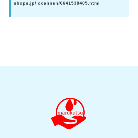
shops.jp/local/nsh/6641538405.html